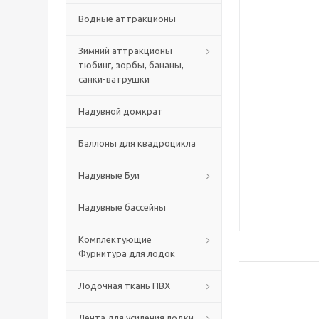
Водные аттракционы
Зимний аттракционы
тюбинг, зорбы, бананы,
санки-ватрушки
Надувной домкрат
Баллоны для квадроцикла
Надувные Буи
Надувные бассейны
Комплектующие
Фурнитура для лодок
Лодочная ткань ПВХ
Лента для усиления лодки