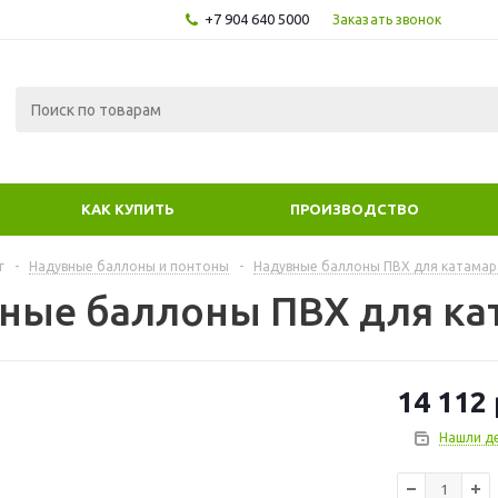
+7 904 640 5000
Заказать звонок
КАК КУПИТЬ
ПРОИЗВОДСТВО
г
-
Надувные баллоны и понтоны
-
Надувные баллоны ПВХ для катамар
ные баллоны ПВХ для ка
14 112
Нашли д