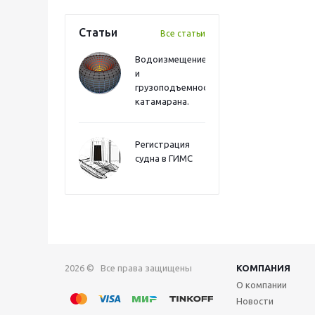
Статьи
Все статьи
Водоизмещение
и
грузоподъемность
катамарана.
Регистрация
судна в ГИМС
2026 © Все права защищены
КОМПАНИЯ
О компании
Новости