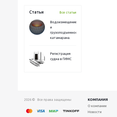
Статьи
Все статьи
Водоизмещение
и
грузоподъемность
катамарана.
Регистрация
судна в ГИМС
2026 © Все права защищены
КОМПАНИЯ
О компании
Новости