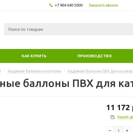
+7 904 640 5000
Заказать звонок
КАК КУПИТЬ
ПРОИЗВОДСТВО
г
-
Надувные баллоны и понтоны
-
Надувные баллоны ПВХ для катамар
ные баллоны ПВХ для ка
11 172
Нашли д