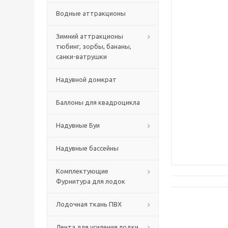
Водные аттракционы
Зимний аттракционы
тюбинг, зорбы, бананы,
санки-ватрушки
Надувной домкрат
Баллоны для квадроцикла
Надувные Буи
Надувные бассейны
Комплектующие
Фурнитура для лодок
Лодочная ткань ПВХ
Лента для усиления лодки