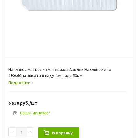
Надувной матрас из материала Аэрдек Надувное дно
190х60см высота в надутом виде 50мм
Подробнее
6 930
руб.
/шт
Нашли дешевле?
В корзину