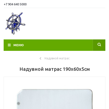
+7 904 640 5000
МЕНЮ
Надувной матрас
Надувной матрас 190х60x5см