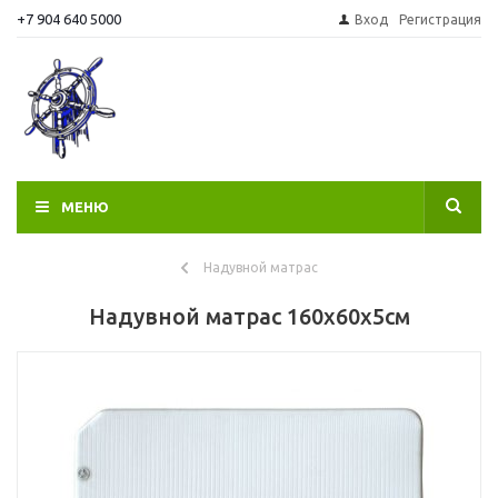
+7 904 640 5000
Вход
Регистрация
МЕНЮ
Надувной матрас
Надувной матрас 160х60x5см