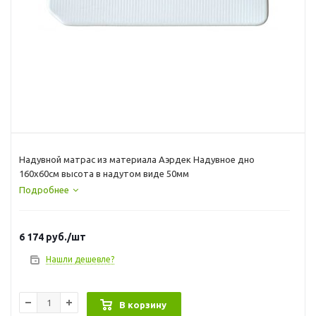
Надувной матрас из материала Аэрдек Надувное дно
160х60см высота в надутом виде 50мм
Подробнее
6 174
руб.
/шт
Нашли дешевле?
В корзину