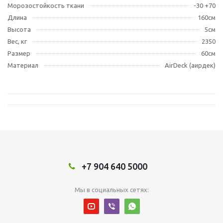
Морозостойкость ткани
-30 +70
Длина
160см
Высота
5см
Вес, кг
2350
Размер
60см
Материал
AirDeck (аирдек)
+7 904 640 5000
Мы в социальных сетях: