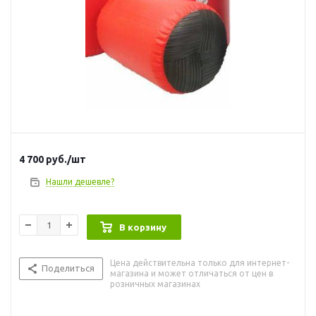
4 700
руб.
/шт
Нашли дешевле?
В корзину
Цена действительна только для интернет-
Поделиться
магазина и может отличаться от цен в
розничных магазинах