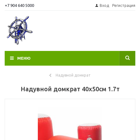
+7 904 640 5000
Вход
Регистрация
МЕНЮ
Надувной домкрат
Надувной домкрат 40х50см 1.7т