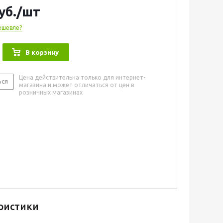
уб.
/шт
ешевле?
В корзину
Цена действительна только для интернет-
ься
магазина и может отличаться от цен в
розничных магазинах
ристики