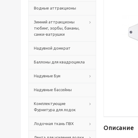
Водные аттракционы
Зимний аттракционы
тюбинг, зорбы, бананы,
санки-ватрушки
Надувной домкрат
Баллоны для квадроцикла
Надувные Буи
Надувные бассейны
Комплектующие
Фурнитура для лодок
Лодочная ткань ПВХ
Описание
Лента для усиления лодки