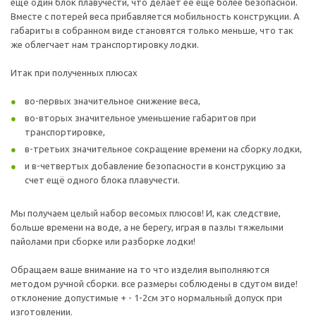
ещё один блок плавучести, что делает её ещё более безопасной.
Вместе с потерей веса прибавляется мобильность конструкции. А
габариты в собранном виде становятся только меньше, что так
же облегчает нам транспортировку лодки.
Итак при полученных плюсах
во-первых значительное снижение веса,
во-вторых значительное уменьшение габаритов при
транспортировке,
в-третьих значительное сокращение времени на сборку лодки,
и в-четвертых добавление безопасности в конструкцию за
счет ещё одного блока плавучести.
Мы получаем целый набор весомых плюсов! И, как следствие,
больше времени на воде, а не берегу, играя в пазлы тяжелыми
пайолами при сборке или разборке лодки!
Обращаем ваше внимание на то что изделия выполняются
методом ручной сборки. все размеры соблюдены в сдутом виде!
отклонение допустимые + - 1-2см это нормальный допуск при
изготовлении.