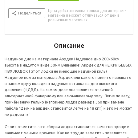
Цена действительна только для интернет-
Поделиться
магазина и может отличаться от цен в
розничных магазинах
Описание
Надувное дно из материала Аэрдек Надувное дно 200х60см
высота в надутом виде 50мм Внимание! Аирдек для НЕ КИЛЬЕВЫХ
ПВХ ЛОДОК ( этот лодки не имеющие надувной киль)
Надувное пол из материала Аэрдек или как его принято называть
в нашем кругу вкладыш надувная вставка на дно высокого
давления (НДВД). На самом деле она является отличной
альтернативой фанерному или алюминиевому полу. Легче по весу,
причём значительно (например лодка размера 360 при замене
пайола 12 мм на аирдек становится легче на 18 кг!!!) и это не может
не радовать!
Стоит отметить, что сборка лодки становится заметно проще и
занимает меньше времени. Как не трудно заметить появляется