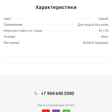
Характеристики
Цвет
Серый
Применение
Для лодок без киля
Морозостойкость ткани
-30 +70
Размер
60см
Материал
AirDeck (аирдек)
+7 904 640 5000
Мы в социальных сетях: