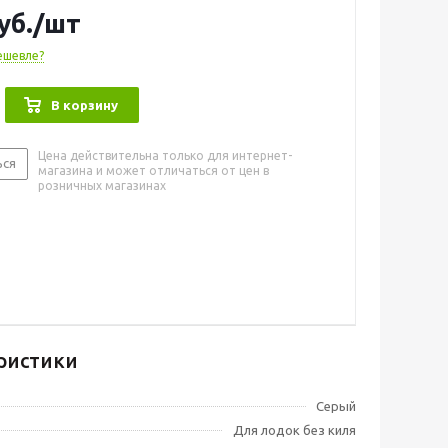
уб.
/шт
ешевле?
В корзину
Цена действительна только для интернет-
ься
магазина и может отличаться от цен в
розничных магазинах
ристики
Серый
Для лодок без киля