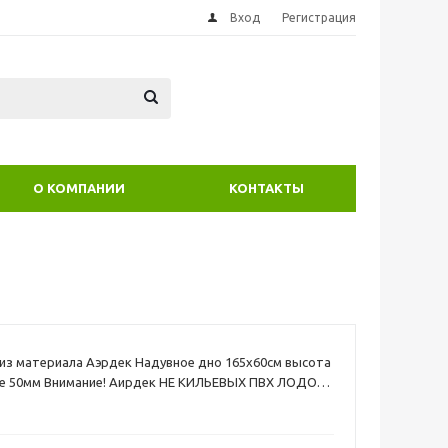
Вход
Регистрация
О КОМПАНИИ
КОНТАКТЫ
из материала Аэрдек Надувное дно 165х60см высота
де 50мм Внимание! Аирдек НЕ КИЛЬЕВЫХ ПВХ ЛОДОК (
 имеющие надувной киль)