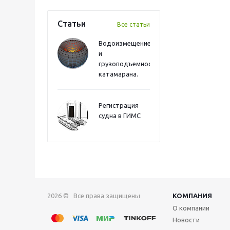
Статьи
Все статьи
Водоизмещение
и
грузоподъемность
катамарана.
Регистрация
судна в ГИМС
2026 © Все права защищены
КОМПАНИЯ
О компании
Новости