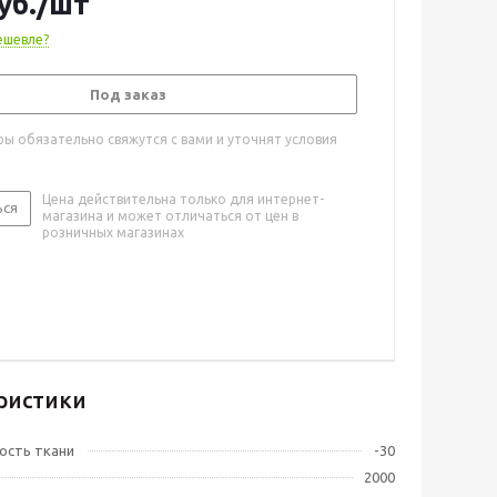
уб.
/шт
ешевле?
Под заказ
ы обязательно свяжутся с вами и уточнят условия
Цена действительна только для интернет-
ься
магазина и может отличаться от цен в
розничных магазинах
ристики
ость ткани
-30
2000