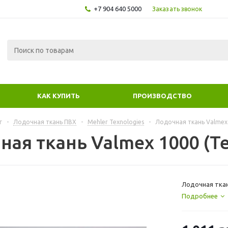
+7 904 640 5000
Заказать звонок
КАК КУПИТЬ
ПРОИЗВОДСТВО
г
-
Лодочная ткань ПВХ
-
Mehler Texnologies
-
Лодочная ткань Valmex
ная ткань Valmex 1000 (Т
Лодочная ткан
Подробнее