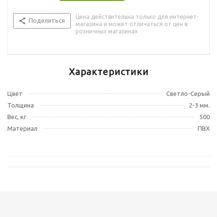
Цена действительна только для интернет-
Поделиться
магазина и может отличаться от цен в
розничных магазинах
Характеристики
Цвет
Светло-Серый
Толщина
2-3 мм.
Вес, кг
500
Материал
ПВХ