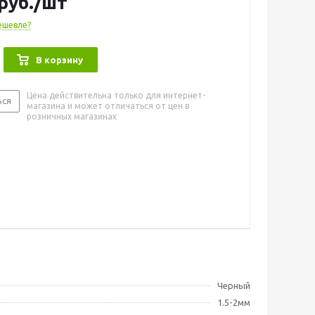
руб.
/шт
ешевле?
В корзину
Цена действительна только для интернет-
ься
магазина и может отличаться от цен в
розничных магазинах
Черный
1.5-2мм