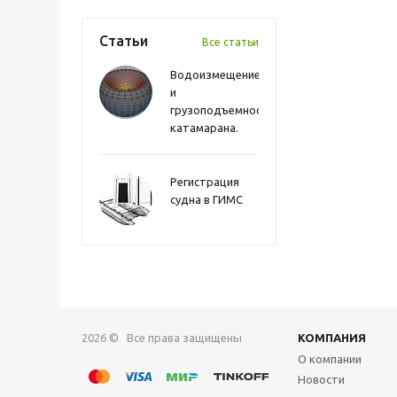
Статьи
Все статьи
Водоизмещение
и
грузоподъемность
катамарана.
Регистрация
судна в ГИМС
2026 © Все права защищены
КОМПАНИЯ
О компании
Новости