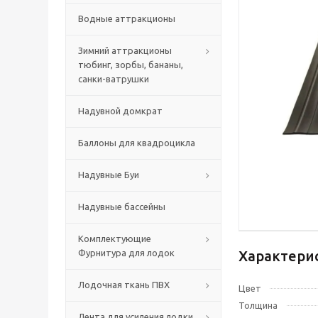
Водные аттракционы
Зимний аттракционы
тюбинг, зорбы, бананы,
санки-ватрушки
Надувной домкрат
Баллоны для квадроцикла
Надувные Буи
Надувные бассейны
Комплектующие
Фурнитура для лодок
Характери
Лодочная ткань ПВХ
Цвет
Толщина
Лента для усиления лодки