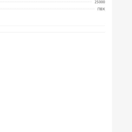
25000
ПВХ