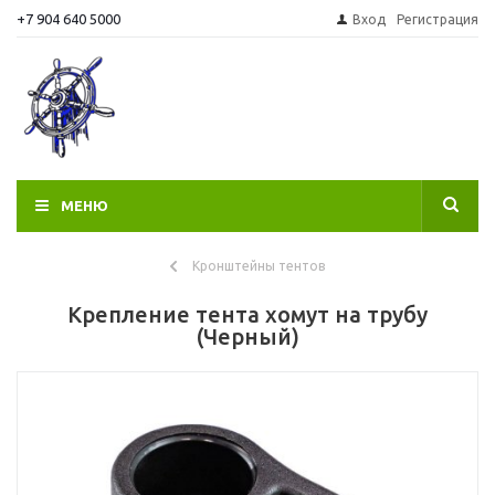
+7 904 640 5000
Вход
Регистрация
МЕНЮ
Кронштейны тентов
Крепление тента хомут на трубу
(Черный)