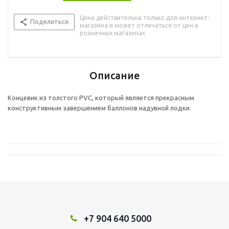
Цена действительна только для интернет-
Поделиться
магазина и может отличаться от цен в
розничных магазинах
Описание
Концевик из толстого PVC, который является прекрасным
конструктивным завершением баллонов надувной лодки.
+7 904 640 5000