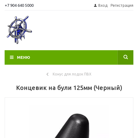
+7 904 640 5000
Вход
Регистрация
МЕНЮ
Конус для лодок ПВХ
Концевик на були 125мм (Черный)