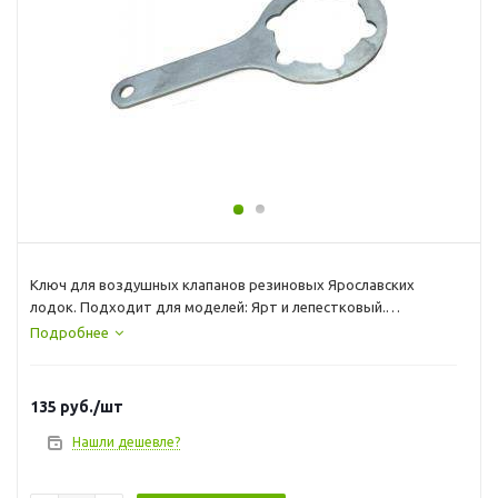
Ключ для воздушных клапанов резиновых Ярославских
лодок. Подходит для моделей: Ярт и лепестковый.
Материал - металл. Страна изготовления - Россия.
Подробнее
135
руб.
/шт
Нашли дешевле?