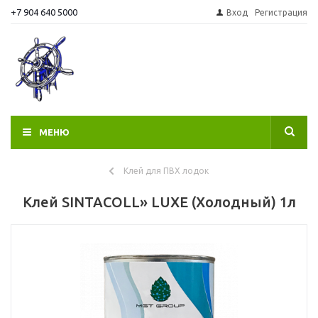
+7 904 640 5000
Вход
Регистрация
МЕНЮ
Клей для ПВХ лодок
Клей SINTACOLL» LUXЕ (Холодный) 1л