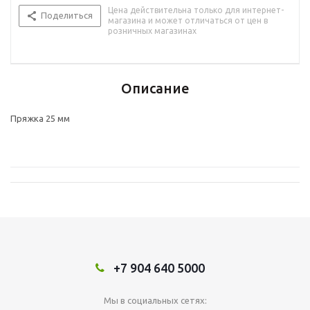
Цена действительна только для интернет-
Поделиться
магазина и может отличаться от цен в
розничных магазинах
Описание
Пряжка 25 мм
+7 904 640 5000
Мы в социальных сетях: