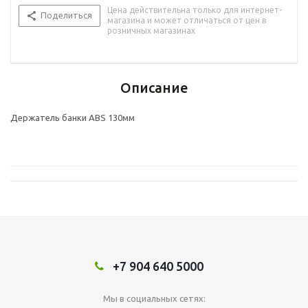
Цена действительна только для интернет-
Поделиться
магазина и может отличаться от цен в
розничных магазинах
Описание
Держатель банки ABS 130мм
+7 904 640 5000
Мы в социальных сетях: