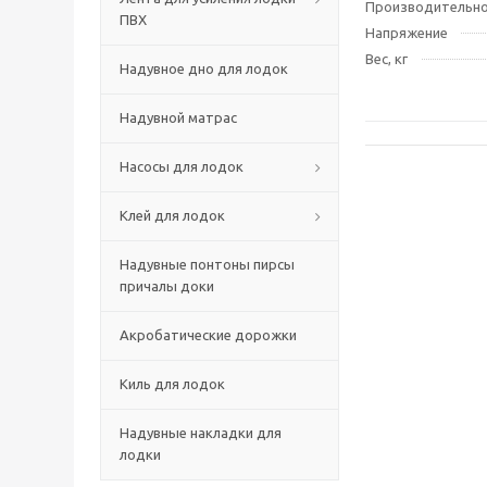
Производительно
ПВХ
Напряжение
Вес, кг
Надувное дно для лодок
Надувной матрас
Насосы для лодок
Клей для лодок
Надувные понтоны пирсы
причалы доки
Акробатические дорожки
Киль для лодок
Надувные накладки для
лодки