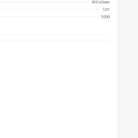
450 л/мин
12V
5000