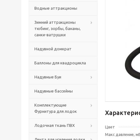
Водные аттракционы
Зимний аттракционы
тюбинг, зорбы, бананы,
санки-ватрушки
Надувной домкрат
Баллоны для квадроцикла
Надувные Буи
Надувные бассейны
Комплектующие
Фурнитура для лодок
Характери
Лодочная ткань ПВХ
Цвет
Макс давление, м
Лента для усиления лодки