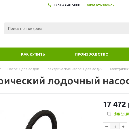
+7 904 640 5000
Заказать звонок
КАК КУПИТЬ
ПРОИЗВОДСТВО
г
-
Насосы для лодок
-
Электрические насосы для лодки
-
Электричес
рический лодочный насос
17 472
Нашли д