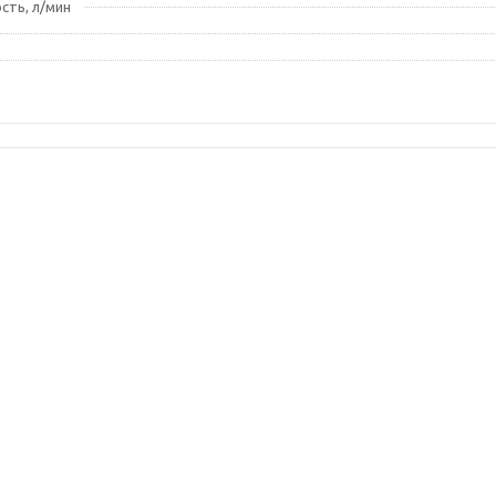
сть, л/мин