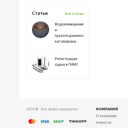
Статьи
Все статьи
Водоизмещение
и
грузоподъемность
катамарана.
Регистрация
судна в ГИМС
2026 © Все права защищены
КОМПАНИЯ
О компании
Новости