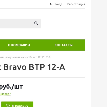
Вход
Регистрация
О КОМПАНИИ
КОНТАКТЫ
кий лодочный насос Bravo BTP 12-A
 Bravo BTP 12-A
руб.
/шт
ешевле?
В корзину