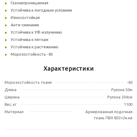
Газонепроницаемая
Устойчива к погодным условиям
Износостойкая
Анти-сминание
Устойчива к УФ-излучению
Устойчива к пятнам
Устойчива к растяжению
Морозостойкость -40
Характеристики
Морозостойкость ткани
-40
Длина
Рулона 50м
Ширина
Рулона 204см
Вес, кг
1100
Материал
Армированная лодочная
ткань ПВХ 850 г/м.кв