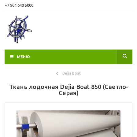
+7 904 640 5000
МЕНЮ
Dejia Boat
Ткань лодочная Dejia Boat 850 (Светло-
Серая)