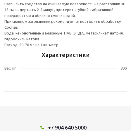
Распылить средство на очищаемую поверхность на расстоянии 10-
15 см выдержать 2-5 минут, протереть губкой с абразивной
поверхностью и обильно смыть водой.
При сильном загрязнении рекомендуется повторить обработку.
Состав;
Вода, неионогенные и анионные ПАВ, ЭТДА, метасиликат натрия,
гидроокись натрия.
Расход; 50-70 мл на 1 кв. метр
Характеристики
Вес, кг
800
+7 904 640 5000