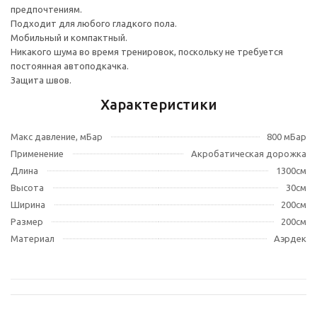
предпочтениям.
Подходит для любого гладкого пола.
Мобильный и компактный.
Никакого шума во время тренировок, поскольку не требуется
постоянная автоподкачка.
Защита швов.
Характеристики
Макс давление, мБар
800 мБар
Применение
Акробатическая дорожка
Длина
1300см
Высота
30см
Ширина
200см
Размер
200см
Материал
Аэрдек