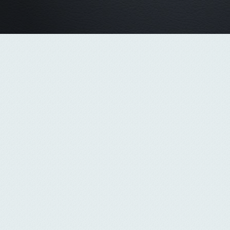
1С-Битрикс: Управление сайтом
. © Битрикс, 2002-2026
Техническая поддержка сайта
Интернет-студия "Две зебры"