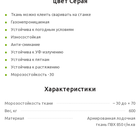
цвет Серая
Ткань можно клеить сваривать на станке
Газонепроницаемая
Устойчива к погодным условиям
Износостойкая
Анти-сминание
Устойчива к УФ-излучению
Устойчива к пятнам
Устойчива к растяжению
Морозостойкость -30
Характеристики
Морозостойкость ткани
– 30 до + 70
Вес, кг
600
Материал
Армированная лодочная
ткань ПВХ 850 г/м.кв