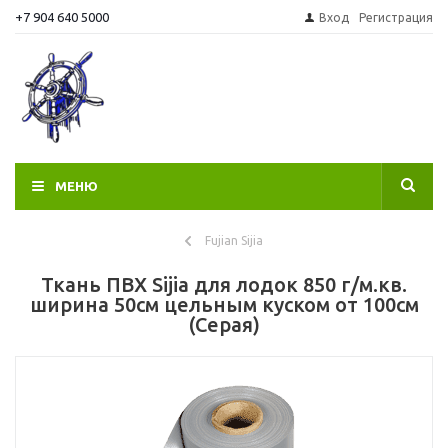
+7 904 640 5000
Вход
Регистрация
МЕНЮ
Fujian Sijia
Ткань ПВХ Sijia для лодок 850 г/м.кв.
ширина 50см цельным куском от 100см
(Серая)