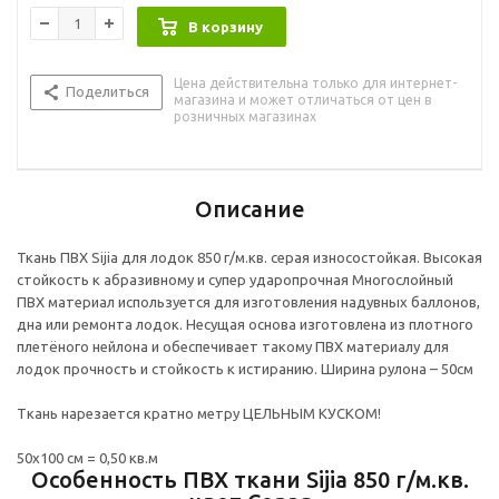
В корзину
Цена действительна только для интернет-
Поделиться
магазина и может отличаться от цен в
розничных магазинах
Описание
Ткань ПВХ Sijia для лодок 850 г/м.кв. серая износостойкая. Высокая
стойкость к абразивному и супер ударопрочная Многослойный
ПВХ материал используется для изготовления надувных баллонов,
дна или ремонта лодок. Несущая основа изготовлена из плотного
плетёного нейлона и обеспечивает такому ПВХ материалу для
лодок прочность и стойкость к истиранию. Ширина рулона – 50см
Tкань нарезается кратно метру ЦЕЛЬНЫМ КУСКОМ!
50х100 см = 0,50 кв.м
Особенность ПВХ ткани Sijia 850 г/м.кв.