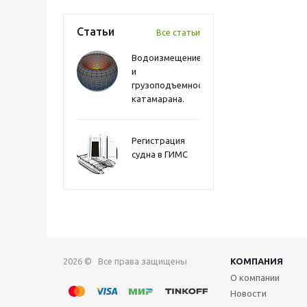
Статьи
Все статьи
Водоизмещение
и
грузоподъемность
катамарана.
Регистрация
судна в ГИМС
2026 © Все права защищены
КОМПАНИЯ
О компании
Новости