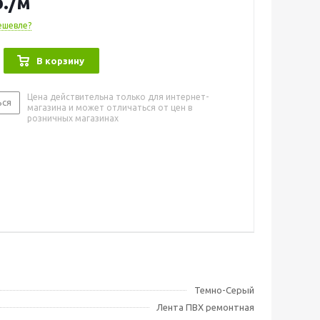
.
/м
ешевле?
В корзину
Цена действительна только для интернет-
ься
магазина и может отличаться от цен в
розничных магазинах
Темно-Серый
Лента ПВХ ремонтная