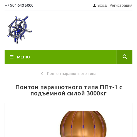
+7 904 640 5000
Вход
Регистрация
МЕНЮ
Понтон парашютного типа
Понтон парашютного типа ППт-1 с
подъемной силой 3000кг