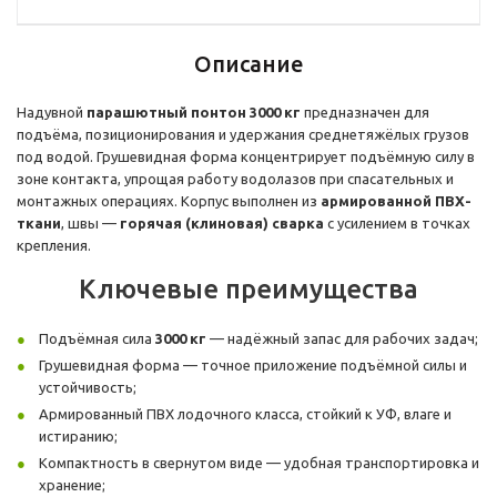
Описание
Надувной
парашютный понтон 3000 кг
предназначен для
подъёма, позиционирования и удержания среднетяжёлых грузов
под водой. Грушевидная форма концентрирует подъёмную силу в
зоне контакта, упрощая работу водолазов при спасательных и
монтажных операциях. Корпус выполнен из
армированной ПВХ-
ткани
, швы —
горячая (клиновая) сварка
с усилением в точках
крепления.
Ключевые преимущества
Подъёмная сила
3000 кг
— надёжный запас для рабочих задач;
Грушевидная форма — точное приложение подъёмной силы и
устойчивость;
Армированный ПВХ лодочного класса, стойкий к УФ, влаге и
истиранию;
Компактность в свернутом виде — удобная транспортировка и
хранение;