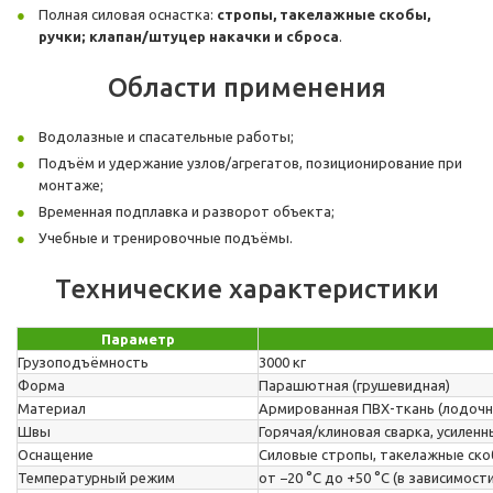
Полная силовая оснастка:
стропы, такелажные скобы,
ручки; клапан/штуцер накачки и сброса
.
Области применения
Водолазные и спасательные работы;
Подъём и удержание узлов/агрегатов, позиционирование при
монтаже;
Временная подплавка и разворот объекта;
Учебные и тренировочные подъёмы.
Технические характеристики
Параметр
Грузоподъёмность
3000 кг
Форма
Парашютная (грушевидная)
Материал
Армированная ПВХ-ткань (лодочн
Швы
Горячая/клиновая сварка, усилен
Оснащение
Силовые стропы, такелажные скоб
Температурный режим
от −20 °C до +50 °C (в зависимост