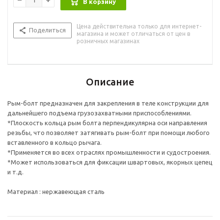
В корзину
Материал : нержавеющая сталь
Цена действительна только для интернет-
Поделиться
магазина и может отличаться от цен в
розничных магазинах
Описание
Рым-болт предназначен для закрепления в теле конструкции для
дальнейшего подъема грузозахватными приспособлениями.
*Плоскость кольца рым болта перпендикулярна оси направления
резьбы, что позволяет затягивать рым-болт при помощи любого
вставленного в кольцо рычага.
*Применяется во всех отраслях промышленности и судостроения.
*Может использоваться для фиксации швартовых, якорных цепец
и т.д.
Материал : нержавеющая сталь