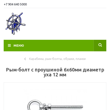
+7 904 640 5000
МЕНЮ
Карабины, рым-болты, обушки, планки
Рым-болт с проушиной 6х60мм диаметр
уха 12 мм