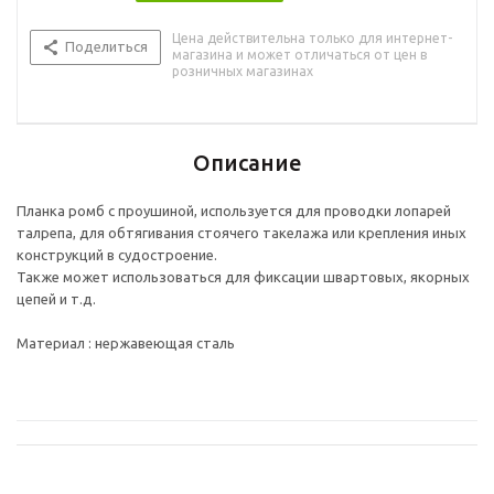
Цена действительна только для интернет-
Поделиться
магазина и может отличаться от цен в
розничных магазинах
Описание
Планка ромб с проушиной, используется для проводки лопарей
талрепа, для обтягивания стоячего такелажа или крепления иных
конструкций в судостроение.
Также может использоваться для фиксации швартовых, якорных
цепей и т.д.
Материал : нержавеющая сталь