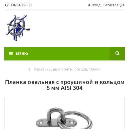
+7 904 640 5000
Вход
Регистрация
МЕНЮ
Карабины, рым-болты, обушки, планки
Планка овальная с проушиной и кольцом
5 мм AISI 304