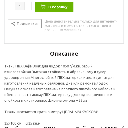
В корзину
Цена действительна только для интернет-
Поделиться
магазина и может отличаться от цен в
розничных магазинах
Описание
Ткань ПВХ Dejia Boat для лодок 1050 г/м.кв. серый
износостойкая.Высокая стойкость к абразивному и супер
ударопрочная Многослойный ПВХ материал используется для
изготовления надувных баллонов, дна или ремонта лодок.
Несущая основа изготовлена из плотного плетёного нейлона и
обеспечивает такому ПВХ материалу для лодок прочность и
стойкость к истиранию. Ширина рулона – 25см
Tкань нарезается кратно метру ЦЕЛЬНЫМ КУСКОМ!
25х100 см = 0,25 кв.м