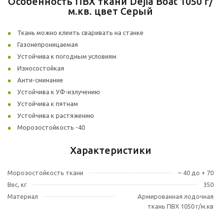
Особенность ПВХ ткани Dejia Boat 1050 г/
м.кв. цвет Серый
Ткань можно клеить сваривать на станке
Газонепроницаемая
Устойчива к погодным условиям
Износостойкая
Анти-сминание
Устойчива к УФ-излучению
Устойчива к пятнам
Устойчива к растяжению
Морозостойкость -40
Характеристики
Морозостойкость ткани
– 40 до + 70
Вес, кг
350
Материал
Армированная лодочная
ткань ПВХ 1050 г/м.кв